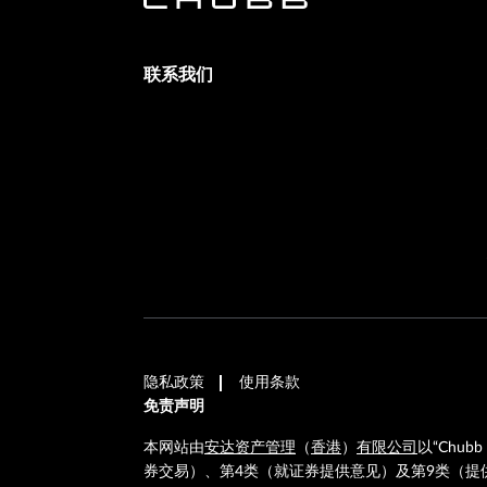
联系我们
隐私政策
使用条款
免责声明
本网站由
安达资产管理
（
香港
）
有限公司
以“Chubb 
券交易）、第4类（就证券提供意见）及第9类（