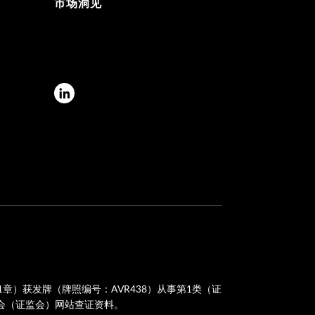
市场洞见
章）获发牌（牌照编号：AVR438）从事第1类（证
会（证监会）网站查证资料。