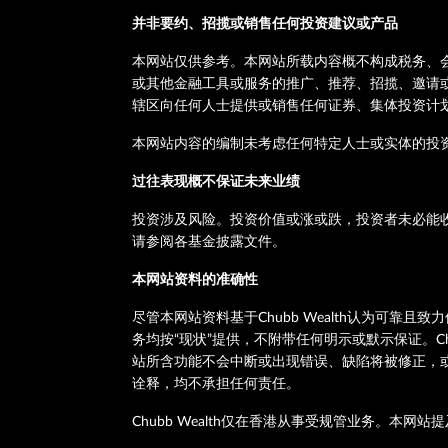
并非要约、招揽或销售任何投资建议或产品
本网站仅供参考。本网站所载内容概不构成税务、会计
或其他金融工具或服务的推广、推荐、招揽、邀请或要
辖区向任何人士提供或销售任何证券、集体投资计
本网站内容的编制未考虑任何特定人士或实体的投
过往表现概不保证未来业绩
投资涉及风险。投资价值或涨或跌，投资者未必能
请参阅各基金披露文件。
本网站资料的准确性
尽管本网站资料基于Chubb Wealth认为可靠
务均按“现状”提供，不附带任何明示或默示保证。C
站所含功能不会中断或出现错误、缺陷将被修正，或本
诠释，均不承担任何责任。
Chubb Wealth仅在香港从事受规管业务。