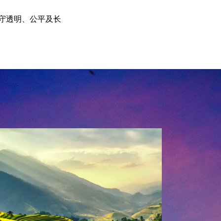
守透明、公平及长