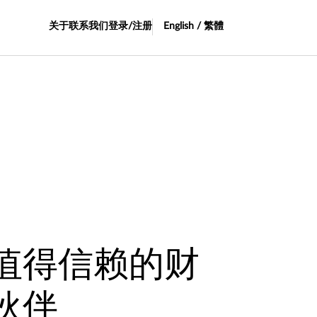
关于
联系我们
登录/注册
English / 繁體
值得信赖的财
伙伴