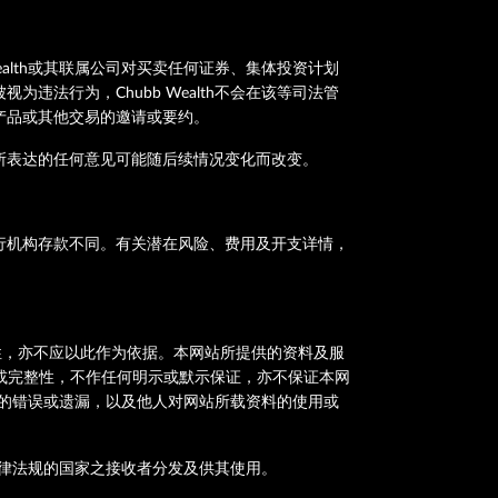
alth或其联属公司对买卖任何证券、集体投资计划
法行为，Chubb Wealth不会在该等司法管
产品或其他交易的邀请或要约。
所表达的任何意见可能随后续情况变化而改变。
行机构存款不同。有关潜在风险、费用及开支详情，
或完整性，亦不应以此作为依据。本网站所提供的资料及服
确性或完整性，不作任何明示或默示保证，亦不保证本网
料中的错误或遗漏，以及他人对网站所载资料的使用或
用法律法规的国家之接收者分发及供其使用。