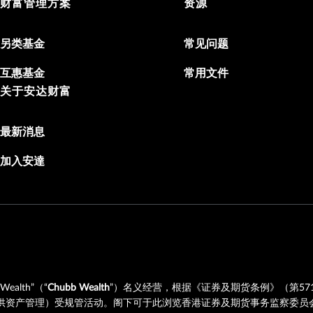
财富管理方案
资源
另类基金
常见问题
互惠基金
常用文件
关于安达财富
最新消息
加入安達
Wealth”（“
Chubb Wealth
”）名义经营，根据《证券及期货条例》（第571
提供资产管理）受规管活动。阁下可于此浏览香港证券及期货事务监察委员