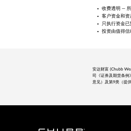
收费透明 —
客户资金和资
只执行资金已
投资由值得信
安达财富 (Chubb Wea
司《证券及期货条例》
意见）及第9类（提