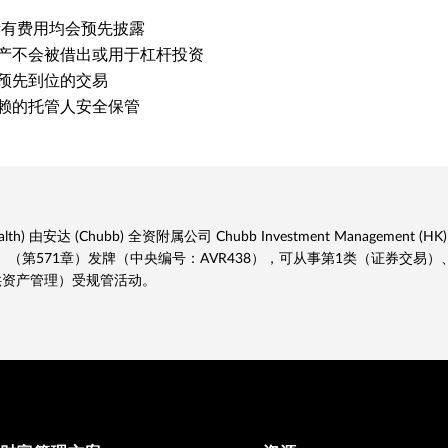
 所有费用均会预先披露
产不会被借出或用于杠杆投资
预先到位的交易
赖的托管人安全保管
lth) 由安达 (Chubb) 全资附属公司 Chubb Investment Management (HK
（第571章）发牌（中央编号：AVR438），可从事第1类（证券交易）
供资产管理）受规管活动。