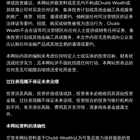
律或投资建议。本网站所载资料或意见均不构成Chubb Wealth或
其联属公司对买卖任何证券、集体投资计划或其他金融工具或服务
的推广、推荐、招揽、邀请或要约。倘根据任何司法管辖区的证券
法律该等要约、招揽、购买或销售被视为违法行为，Chubb
Wealth不会在该等司法管辖区向任何人士提供或销售任何证券、集
体投资计划或其他金融工具或服务。本文件内容无意构成向公众发
出认购任何金融产品或其他交易的邀请或要约。
本网站内容的编制未考虑任何特定人士或实体的投资目标、财务状
况或经济实力，且本网站并不据此招揽任何行动。本网站所表达的
任何意见可能随后续情况变化而改变。
过往表现概不保证未来业绩
投资涉及风险。投资价值或涨或跌，投资者未必能收回其原始投资
金额。过往表现概不保证未来业绩。投资组合的投资与银行机构存
款不同。有关潜在风险、费用及开支详情，请参阅各基金披露文
件。
本网站资料的准确性
尽管本网站资料基于Chubb Wealth认为可靠且致力保持最新的资