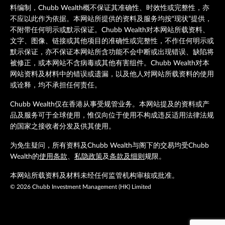
料编制，Chubb Wealth概不保证其准确性、时效性或完整性，亦
不应以此作为依据。本网站所提供的资料及服务均按“现状”提供，
不附带任何明示或默示保证。Chubb Wealth对本网站所载资料、
文字、图像、链接或其他项目的准确性或完整性，不作任何明示或
默示保证，亦不保证本网站所含功能不会中断或出现错误、缺陷将
被修正，或本网站不含病毒或其他有害组件。Chubb Wealth对本
网站资料及材料中的错误或遗漏，以及他人对网站所载资料的使用
或诠释，均不承担任何责任。
Chubb Wealth仅在香港从事受规管业务。本网站提及的资料或产
品及服务可于全球使用，惟仅向位于使用不构成违反适用法律法规
的国家之接收者分发及供其使用。
为免生疑问，所有资料及Chubb Wealth与阁下的交易均受Chubb
Wealth的
使用条款
、
私隐政策
及
条款及细则
规限。
本网站所载资料及材料未经任何监管机构审核或批准。
©
2026
Chubb Investment Management (HK) Limited