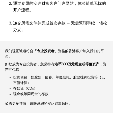
通过专属的安达财富客户门户网站，体验简单无忧的
开户流程。
递交所需文件并完成首次存款 — 无需繁琐手续，轻松
办妥。
我们现正诚邀符合
「专业投资者」
资格的香港客户加入我们的平
台。
如欲成为专业投资者，您需持有
港币800万元现金或等值资产
，资
产可包括：
投资项目，如股票、债券、单位信托、股票挂钩投资等（以
市值计算）
存款证（CDs）
现金或等同现金的存款
如需更多详情，请联系您的安达财富顾问。