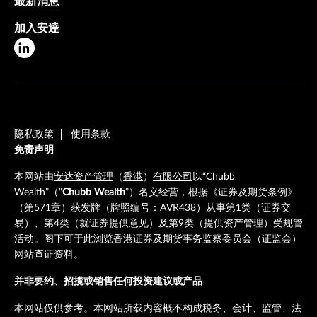
最新消息
加入安達
隐私政策
使用条款
免责声明
本网站由
安达资产管理
（
香港
）
有限公司
以“Chubb
Wealth”（“
Chubb Wealth
”）名义经营，根据《证券及期货条例》
（第571章）获发牌（牌照编号：AVR438）从事第1类（证券交
易）、第4类（就证券提供意见）及第9类（提供资产管理）受规管
活动。阁下可于此浏览香港证券及期货事务监察委员会（证监会）
网站查证资料。
并非要约、招揽或销售任何投资建议或产品
本网站仅供参考。本网站所载内容概不构成税务、会计、监管、法